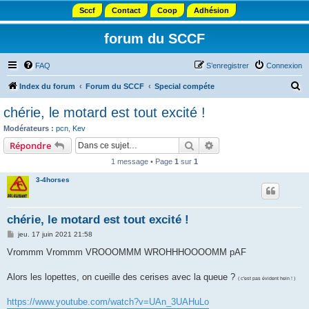
Sccf
Contact
Coop
Adhésion
forum du SCCF
FAQ
S’enregistrer
Connexion
R
Index du forum
Forum du SCCF
Special compéte
e
chérie, le motard est tout excité !
c
Modérateurs :
pcn
,
Kev
h
Rechercher
Recherche avancée
Répondre
e
1 message • Page
1
sur
1
r
3-4horses
c
h
chérie, le motard est tout excité !
e
M
jeu. 17 juin 2021 21:58
r
e
s
Vrommm Vrommm VROOOMMM WROHHHOOOOMM pAF
s
a
g
Alors les lopettes, on cueille des cerises avec la queue ?
( c'est pas évident hein ! )
e
https://www.youtube.com/watch?v=UAn_3UAHuLo