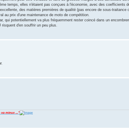
ême temps, elles n'étaient pas conçues à l'économie, avec des coefficients d
excellente, des matières premières de qualité (pas encore de sous-traitance 
val au prix d'une maintenance de moto de compétition.
 car, qui potentiellement va plus fréquemment rester coincé dans un encombr
 risquent d'en souffrir un peu plus.
r.
 va mieux ..."