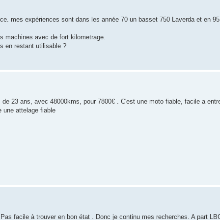
ence. mes expériences sont dans les année 70 un basset 750 Laverda et en 95
s machines avec de fort kilometrage.
 en restant utilisable ?
 de 23 ans, avec 48000kms, pour 7800€ . C'est une moto fiable, facile a entret
 une attelage fiable
Pas facile à trouver en bon état . Donc je continu mes recherches. A part LB