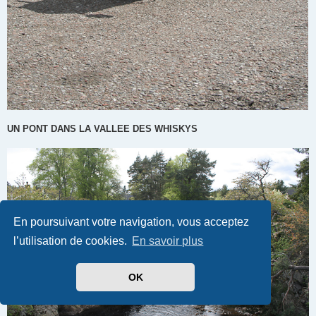
UN PONT DANS LA VALLEE DES WHISKYS
En poursuivant votre navigation, vous acceptez
l’utilisation de cookies.
En savoir plus
OK