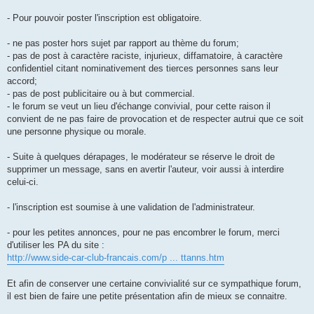
- Pour pouvoir poster l'inscription est obligatoire.
- ne pas poster hors sujet par rapport au thème du forum;
- pas de post à caractère raciste, injurieux, diffamatoire, à caractère
confidentiel citant nominativement des tierces personnes sans leur
accord;
- pas de post publicitaire ou à but commercial.
- le forum se veut un lieu d'échange convivial, pour cette raison il
convient de ne pas faire de provocation et de respecter autrui que ce soit
une personne physique ou morale.
- Suite à quelques dérapages, le modérateur se réserve le droit de
supprimer un message, sans en avertir l'auteur, voir aussi à interdire
celui-ci.
- l'inscription est soumise à une validation de l'administrateur.
- pour les petites annonces, pour ne pas encombrer le forum, merci
d'utiliser les PA du site :
http://www.side-car-club-francais.com/p ... ttanns.htm
Et afin de conserver une certaine convivialité sur ce sympathique forum,
il est bien de faire une petite présentation afin de mieux se connaitre.