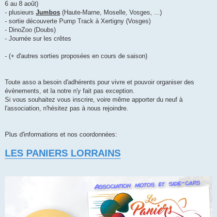
6 au 8 août)
- plusieurs
Jumbos
(Haute-Marne, Moselle, Vosges, ...)
- sortie découverte Pump Track à Xertigny (Vosges)
- DinoZoo (Doubs)
- Journée sur les crêtes
- (+ d'autres sorties proposées en cours de saison)
Toute asso a besoin d'adhérents pour vivre et pouvoir organiser des
évènements, et la notre n'y fait pas exception.
Si vous souhaitez vous inscrire, voire même apporter du neuf à
l'association, n'hésitez pas à nous rejoindre.
Plus d'informations et nos coordonnées:
LES PANIERS LORRAINS