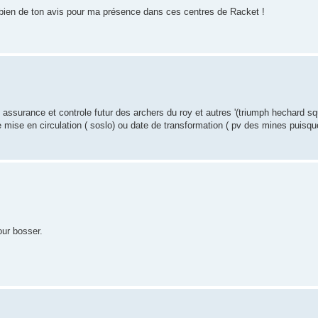
is bien de ton avis pour ma présence dans ces centres de Racket !
c assurance et controle futur des archers du roy et autres '(triumph hechard squ
re mise en circulation ( soslo) ou date de transformation ( pv des mines puisq
our bosser.