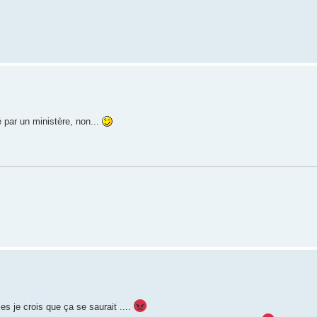
 par un ministère, non...
s je crois que ça se saurait ....