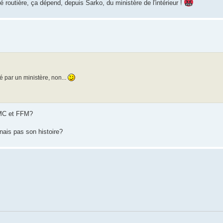
té routière, ça dépend, depuis Sarko, du ministère de l'intérieur !
é par un ministère, non...
FMC et FFM?
ais pas son histoire?