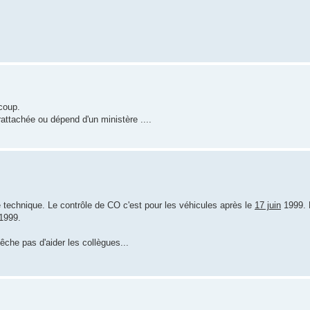
coup.
attachée ou dépend d'un ministère ....
e technique. Le contrôle de CO c'est pour les véhicules après le
17 juin
1999. L
1999.
che pas d'aider les collègues...