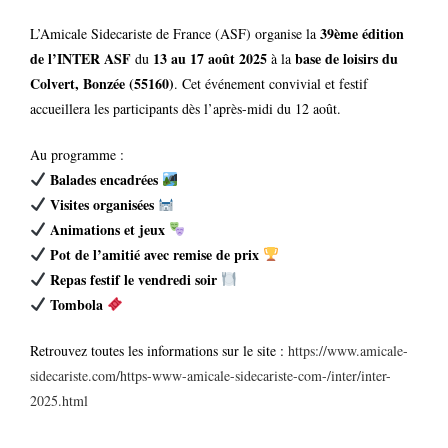
39ème édition
L’Amicale Sidecariste de France (ASF) organise la
de l’INTER ASF
13 au 17 août 2025
base de loisirs du
du
à la
Colvert, Bonzée (55160)
. Cet événement convivial et festif
accueillera les participants dès l’après-midi du 12 août.
Au programme :
Balades encadrées
Visites organisées
Animations et jeux
Pot de l’amitié avec remise de prix
Repas festif le vendredi soir
Tombola
Retrouvez toutes les informations sur le site :
https://www.amicale-
sidecariste.com/https-www-amicale-sidecariste-com-/inter/inter-
2025.html