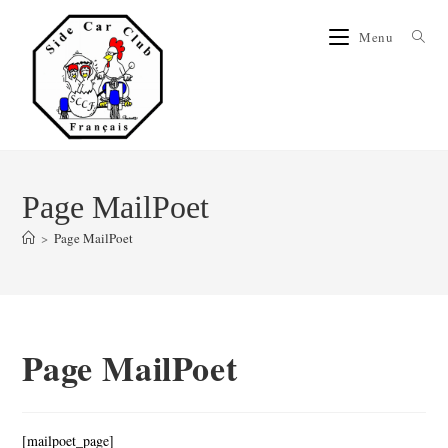
Menu
Page MailPoet
>
Page MailPoet
Page MailPoet
[mailpoet_page]