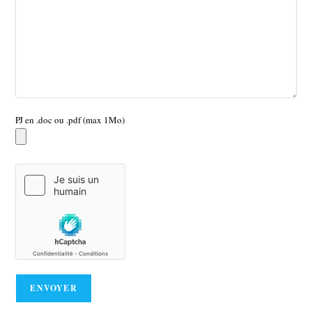
PJ en .doc ou .pdf (max 1Mo)