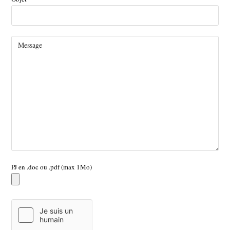
PJ en .doc ou .pdf (max 1Mo)