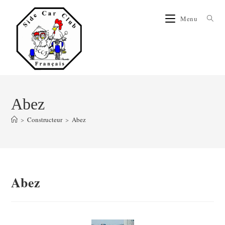
Menu
Abez
>
Constructeur
>
Abez
Abez