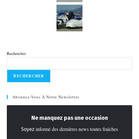
Rechercher
RECHERCHER
Abonnez-Vous À Notre Newsletter
Ne manquez pas une occasion
informé des dernières news toutes fraîches
Soyez