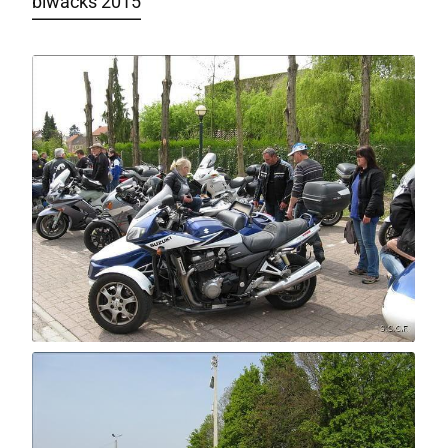
biwacks 2015