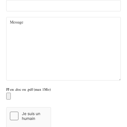
PJ en .doc ou .pdf (max 1Mo)