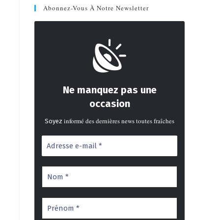
Abonnez-Vous À Notre Newsletter
Ne manquez pas une
occasion
informé des dernières news toutes fraîches
Soyez