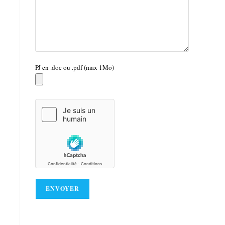
PJ en .doc ou .pdf (max 1Mo)