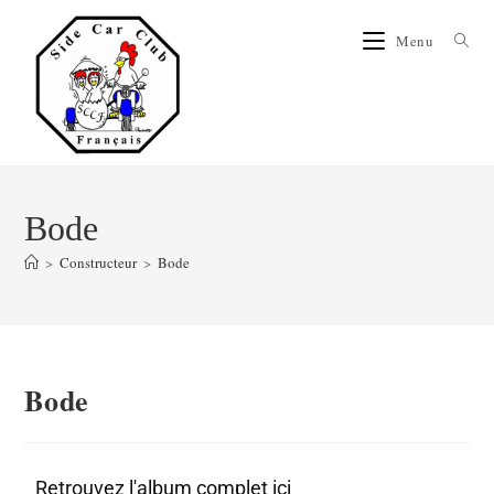
Menu
Bode
>
Constructeur
>
Bode
Bode
Retrouvez l'album complet ici