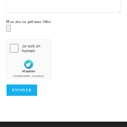
PJ en .doc ou .pdf (max 1Mo)