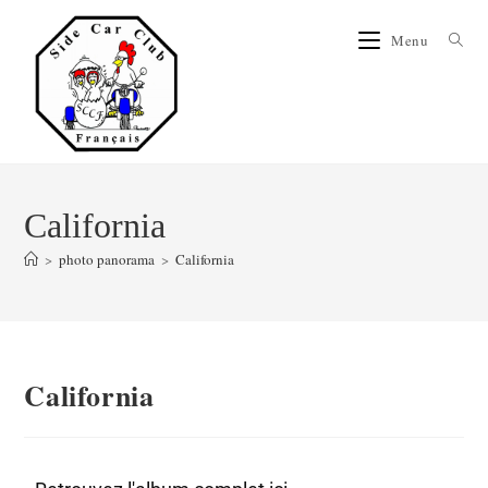
Menu
California
>
photo panorama
>
California
California