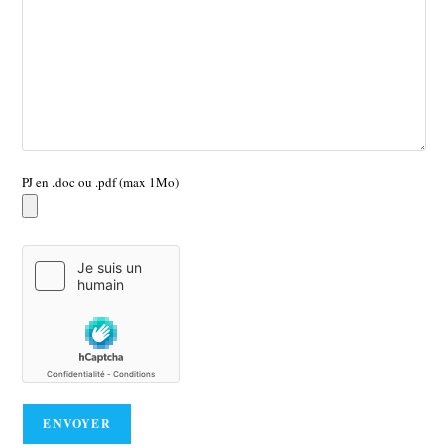
PJ en .doc ou .pdf (max 1Mo)