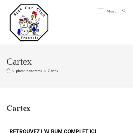
Menu
Cartex
>
photo panorama
>
Cartex
Cartex
RETROUVEZ L'ALBUM COMPLET ICI