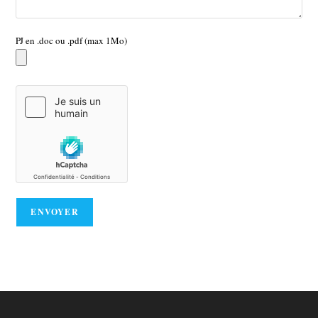
PJ en .doc ou .pdf (max 1Mo)