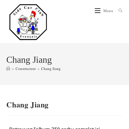
Menu
Chang Jiang
>
Constructeur
>
Chang Jiang
Chang Jiang