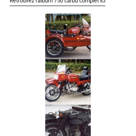
Retrouvez l'album 750 carbu complet ici