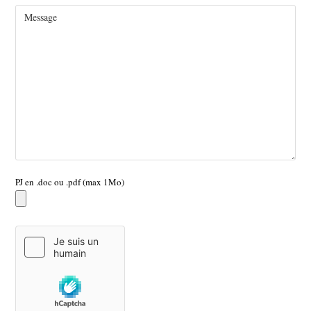
PJ en .doc ou .pdf (max 1Mo)