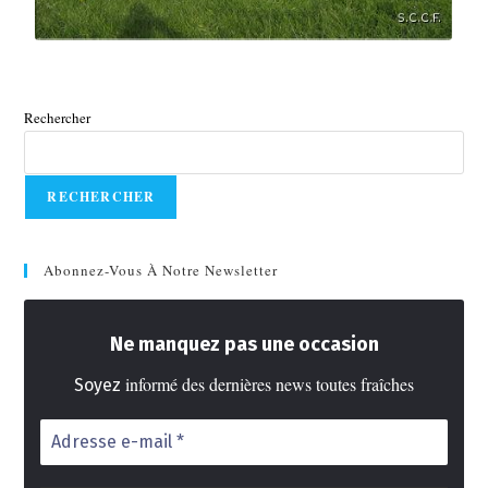
Rechercher
RECHERCHER
Abonnez-Vous À Notre Newsletter
Ne manquez pas une occasion
informé des dernières news toutes fraîches
Soyez