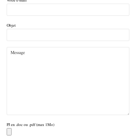
Votre e-mail
Objet
PJ en .doc ou .pdf (max 1Mo)