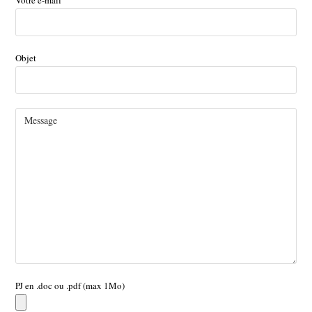
Votre e-mail
Objet
PJ en .doc ou .pdf (max 1Mo)