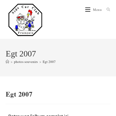
Menu
Egt 2007
>
photos souvenirs
>
Egt 2007
Egt 2007