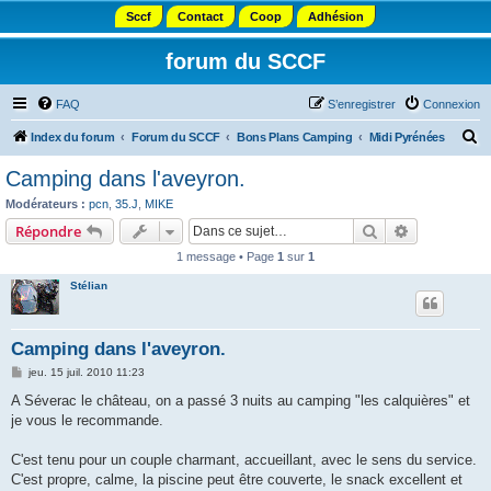
Sccf
Contact
Coop
Adhésion
forum du SCCF
FAQ
S’enregistrer
Connexion
R
Index du forum
Forum du SCCF
Bons Plans Camping
Midi Pyrénées
e
Camping dans l'aveyron.
c
Modérateurs :
pcn
,
35.J
,
MIKE
h
Rechercher
Recherche 
Répondre
e
1 message • Page
1
sur
1
r
Stélian
c
h
Camping dans l'aveyron.
e
M
jeu. 15 juil. 2010 11:23
r
e
s
A Séverac le château, on a passé 3 nuits au camping "les calquières" et
s
je vous le recommande.
a
g
e
C'est tenu pour un couple charmant, accueillant, avec le sens du service.
C'est propre, calme, la piscine peut être couverte, le snack excellent et