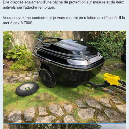
Elle dispose également d'une bâche de protection sur mesure et de deux
antivols sur l'attache remorque.
Vous pouvez me contacter et je vous mettrai en relation si intéressé. Il la
met à prix à 780€.