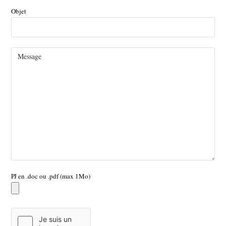
Objet
PJ en .doc ou .pdf (max 1Mo)