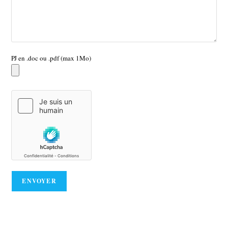
PJ en .doc ou .pdf (max 1Mo)