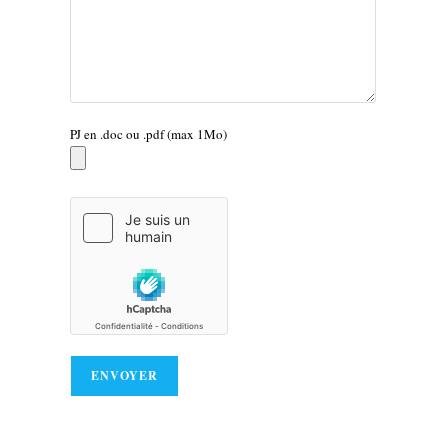
PJ en .doc ou .pdf (max 1Mo)