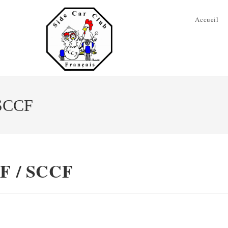
Accueil
 SCCF
SF / SCCF