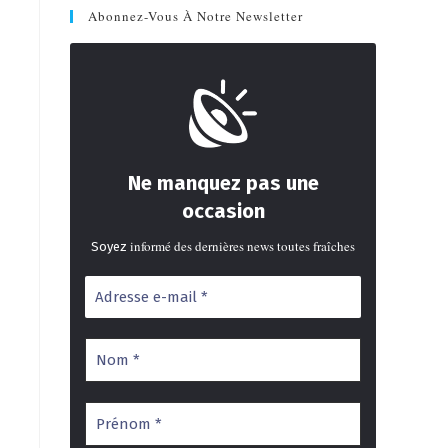
Abonnez-Vous À Notre Newsletter
Ne manquez pas une
occasion
informé des dernières news toutes fraîches
Soyez