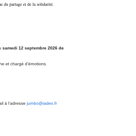
e du partage et de la solidarité.
eu
samedi 12 septembre 2026 de
che et chargé d’émotions.
il à l’adresse
jumbo@iades.fr