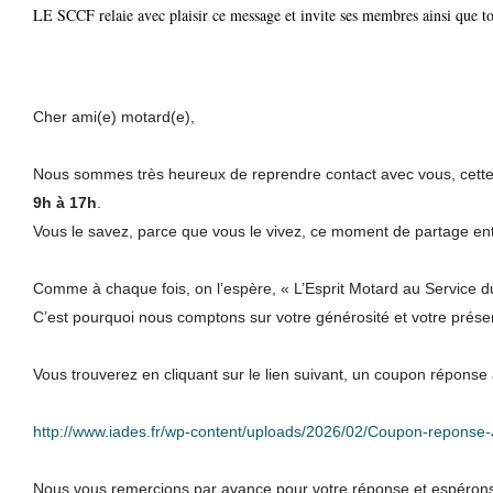
LE SCCF relaie avec plaisir ce message et invite ses membres ainsi que tous
Cher ami(e) motard(e),
Nous sommes très heureux de reprendre contact avec vous, cette 
9h à 17h
.
Vous le savez, parce que vous le vivez, ce moment de partage entr
Comme à chaque fois, on l’espère, « L’Esprit Motard au Service 
C’est pourquoi nous comptons sur votre générosité et votre présen
Vous trouverez en cliquant sur le lien suivant, un coupon réponse 
http://www.iades.fr/wp-content/uploads/2026/02/Coupon-reponse
Nous vous remercions par avance pour votre réponse et espéron