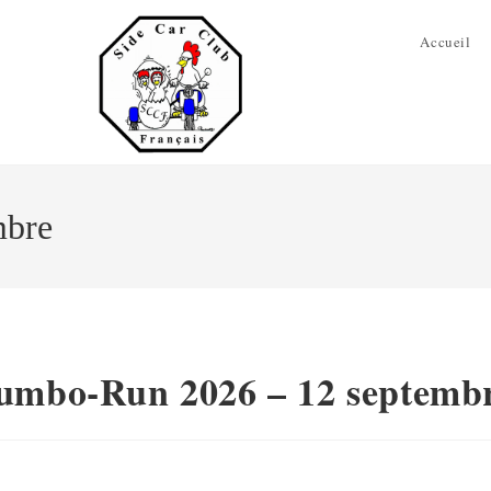
Accueil
mbre
umbo-Run 2026 – 12 septemb