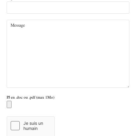
PJ en .doc ou .pdf (max 1Mo)