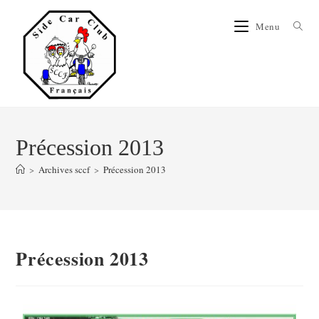
Menu
Précession 2013
>
Archives sccf
>
Précession 2013
Précession 2013