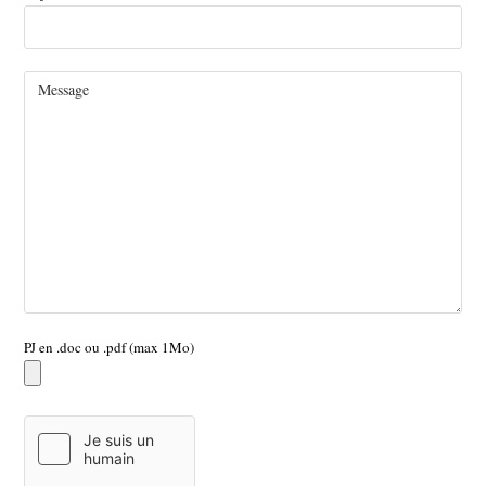
PJ en .doc ou .pdf (max 1Mo)