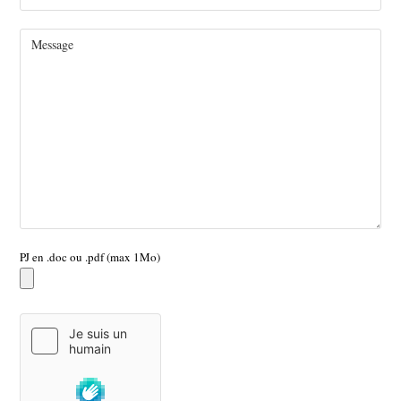
PJ en .doc ou .pdf (max 1Mo)