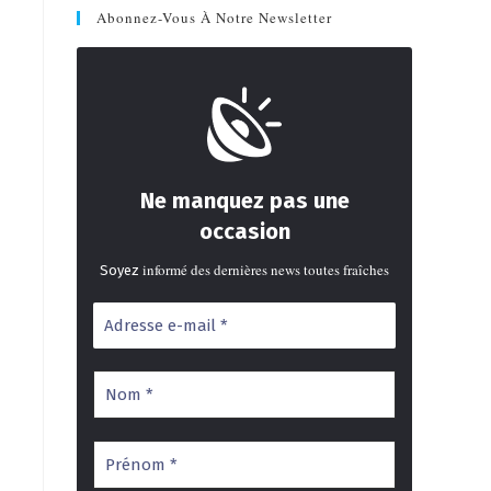
Abonnez-Vous À Notre Newsletter
Ne manquez pas une
occasion
informé des dernières news toutes fraîches
Soyez