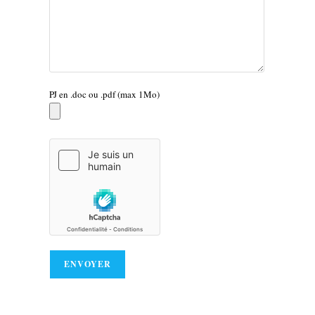
PJ en .doc ou .pdf (max 1Mo)