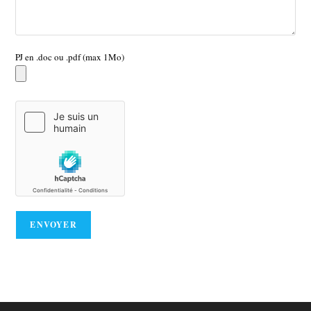
PJ en .doc ou .pdf (max 1Mo)