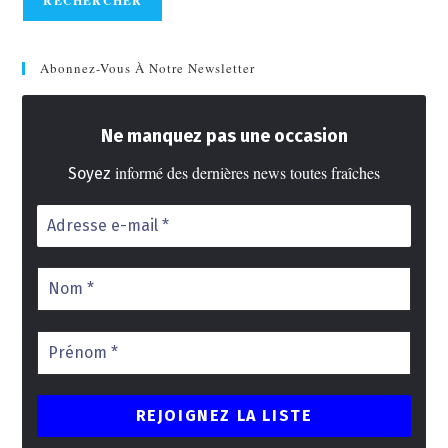
RECHERCHER
Abonnez-Vous À Notre Newsletter
Ne manquez pas une occasion
informé des dernières news toutes fraîches
Soyez