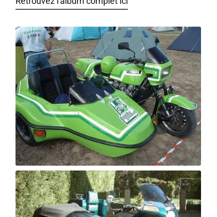
Retrouvez l'album complet ici