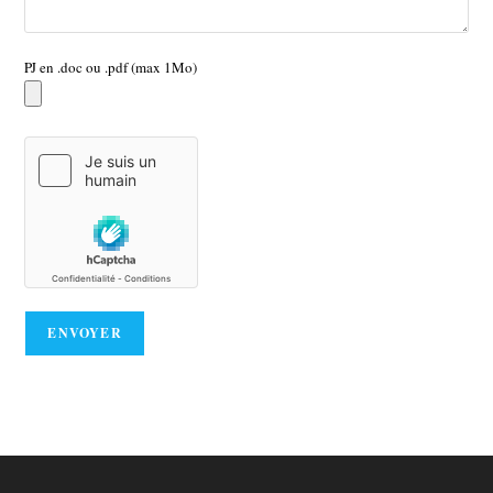
PJ en .doc ou .pdf (max 1Mo)