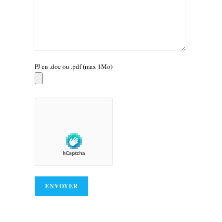
PJ en .doc ou .pdf (max 1Mo)