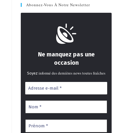
Abonnez-Vous À Notre Newsletter
Ne manquez pas une
occasion
informé des dernières news toutes fraîches
Soyez