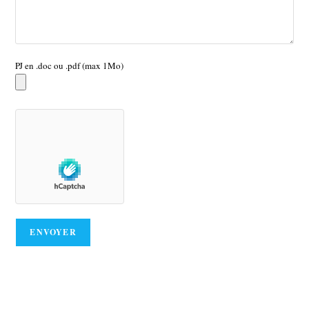
PJ en .doc ou .pdf (max 1Mo)