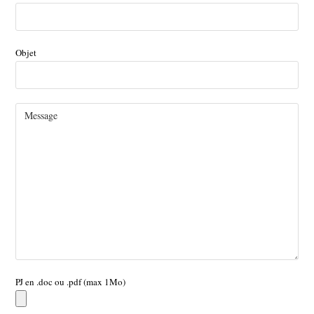
Objet
PJ en .doc ou .pdf (max 1Mo)