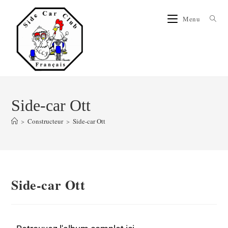
Menu
Side-car Ott
>
Constructeur
>
Side-car Ott
Side-car Ott