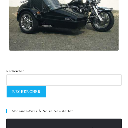
Rechercher
RECHERCHER
Abonnez-Vous À Notre Newsletter