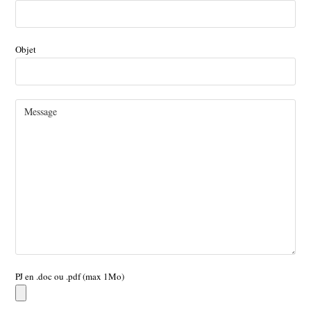
Objet
PJ en .doc ou .pdf (max 1Mo)