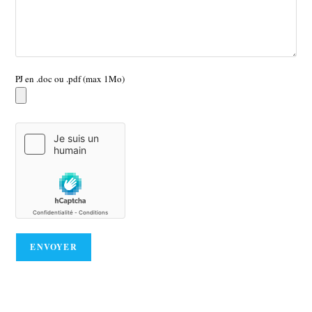
PJ en .doc ou .pdf (max 1Mo)