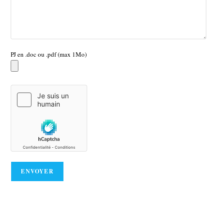
PJ en .doc ou .pdf (max 1Mo)