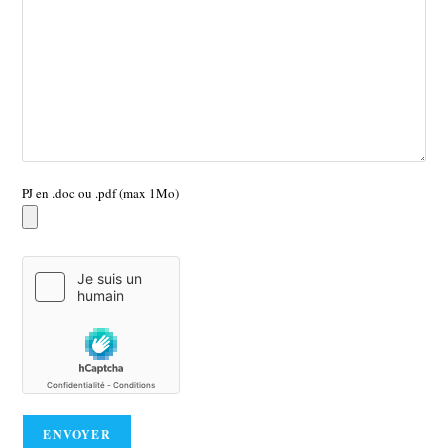
PJ en .doc ou .pdf (max 1Mo)