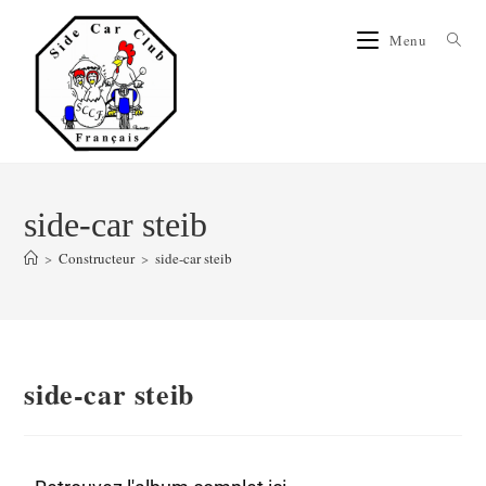
Menu
side-car steib
>
Constructeur
>
side-car steib
side-car steib