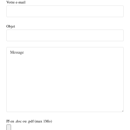
Votre e-mail
Objet
PJ en .doc ou .pdf (max 1Mo)