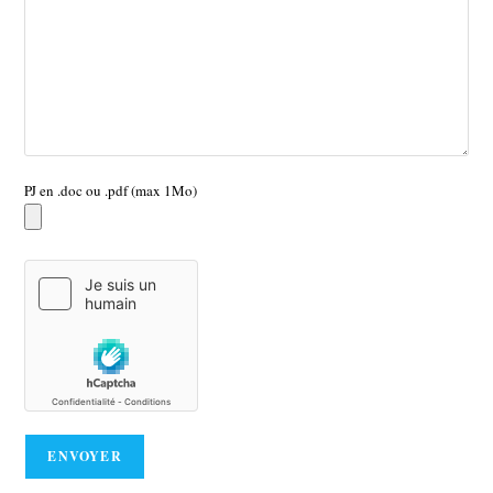
PJ en .doc ou .pdf (max 1Mo)