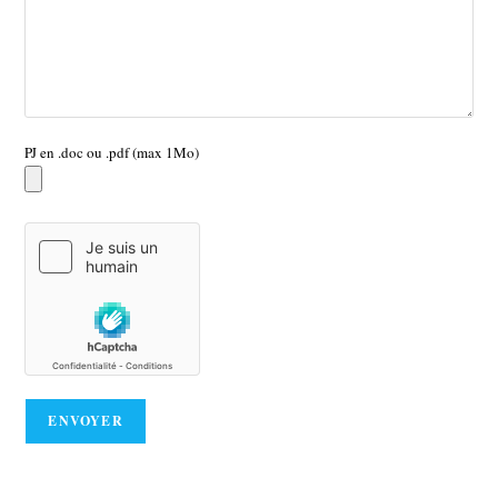
PJ en .doc ou .pdf (max 1Mo)