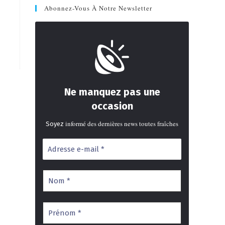
Abonnez-Vous À Notre Newsletter
Ne manquez pas une
occasion
informé des dernières news toutes fraîches
Soyez