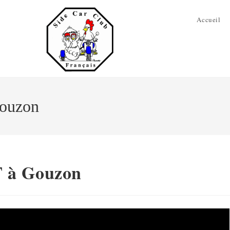
Accueil
Gouzon
 à Gouzon