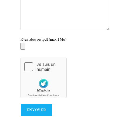
PJ en .doc ou .pdf (max 1Mo)