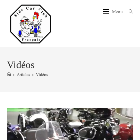
Menu
Vidéos
>
Articles
>
Vidéos