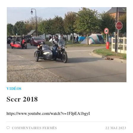
VIDÉOS
Sccr 2018
https://www.youtube.com/watch?v=1FJpEA1bgyI
COMMENTAIRES FERMÉS
22 MAI 2023