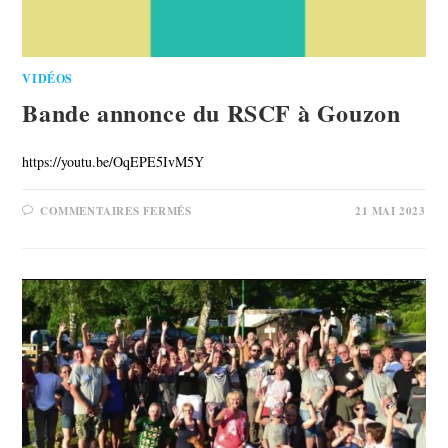
VIDÉOS
Bande annonce du RSCF à Gouzon
https://youtu.be/OqEPE5IvM5Y
COMMENTAIRES FERMÉS
21 MAI 2023