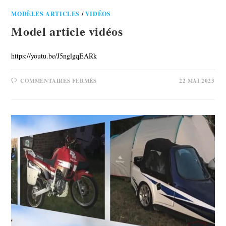
MODÈLES ARTICLES
/
VIDÉOS
Model article vidéos
https://youtu.be/J5nglgqEARk
COMMENTAIRES FERMÉS
22 MAI 2023