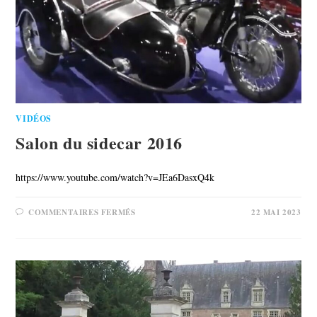
VIDÉOS
Salon du sidecar 2016
https://www.youtube.com/watch?v=JEa6DasxQ4k
COMMENTAIRES FERMÉS
22 MAI 2023