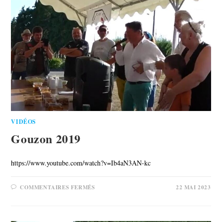
VIDÉOS
Gouzon 2019
https://www.youtube.com/watch?v=Ib4aN3AN-kc
COMMENTAIRES FERMÉS
22 MAI 2023