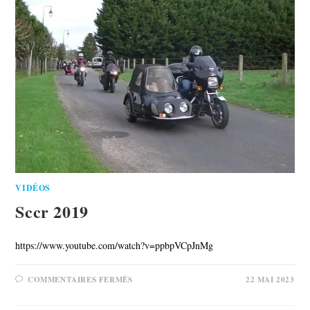
VIDÉOS
Sccr 2019
https://www.youtube.com/watch?v=ppbpVCpJnMg
COMMENTAIRES FERMÉS
22 MAI 2023