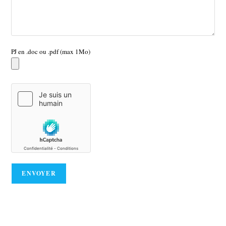
PJ en .doc ou .pdf (max 1Mo)